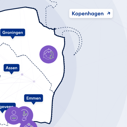
Zirkuläre
Kunststoffe
Energie
Wohlfahrt,