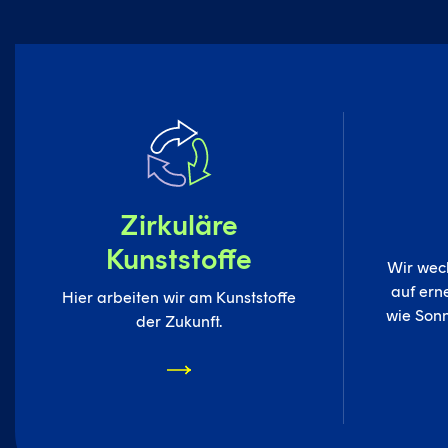
Zirkuläre
Kunststoffe
Wir wech
auf ern
Hier arbeiten wir am Kunststoffe
wie Son
der Zukunft.