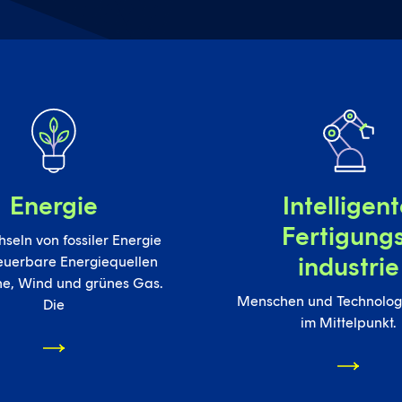
Energie
Intelligen
Fertigung
seln von fossiler Energie
industrie
euerbare Energiequellen
ne, Wind und grünes Gas.
Menschen und Technolog
Die
im Mittelpunkt.