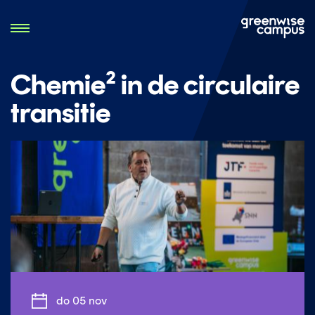
Chemie² in de circulaire
transitie
do 05 nov