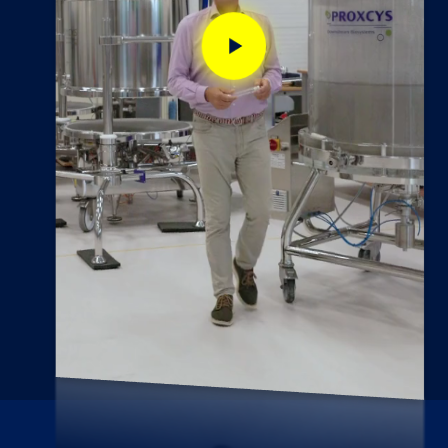
Play
video