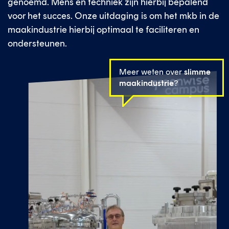
genoemd. Mens en techniek zijn hierbij bepalend
voor het succes. Onze uitdaging is om het mkb in de
maakindustrie hierbij optimaal te faciliteren en
ondersteunen.
Meer weten over
slimme
maak­industrie
?