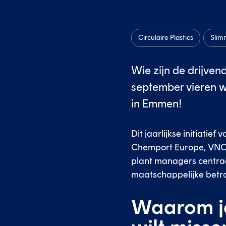
Circulaire Plastics
Slim
Wie zijn de drijve
september vieren w
in Emmen!
Dit jaarlijkse initiati
Chemport Europe, VNCI, 
plant managers centraal 
maatschappelijke betr
Waarom je 