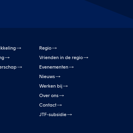
ikkeling
Regio
ing
Vrienden in de regio
erschap
Evenementen
Nieuws
Werken bij
Over ons
Contact
JTF-subsidie