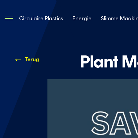
Circulaire Plastics
Energie
Slimme Maakin
Plant M
Terug