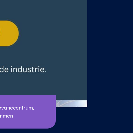
vatiecentrum, 
Emmen