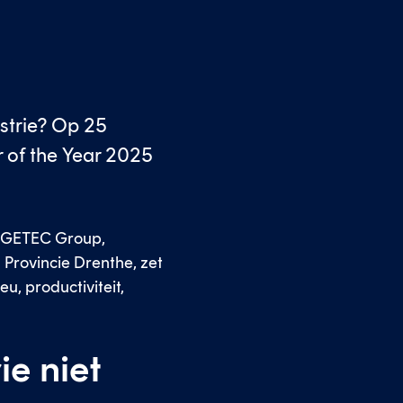
strie? Op 25
 of the Year 2025
et GETEC Group,
 Provincie Drenthe, zet
u, productiviteit,
ie niet