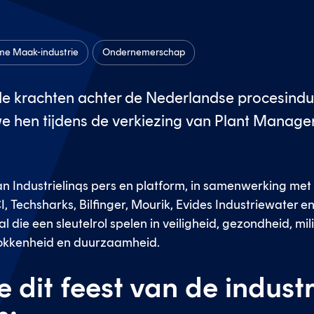
me Maak-industrie
Ondernemerschap
nde krachten achter de Nederlandse procesindu
e hen tijdens de verkiezing van Plant Manager
ef van Industrielinqs pers en platform, in samenwerking m
Techsharks, Bilfinger, Mourik, Evides Industriewater en
die een sleutelrol spelen in veiligheid, gezondheid, milie
okkenheid en duurzaamheid.
dit feest van de industr