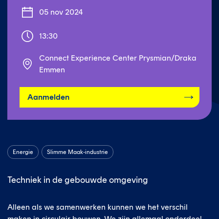
05 nov 2024
13:30
Connect Experience Center Prysmian/Draka 
Emmen
Aanmelden
Energie
Slimme Maak-industrie
Techniek in de gebouwde omgeving
Alleen als we samenwerken kunnen we het verschil
maken in circulair bouwen. We zijn allemaal onderdeel