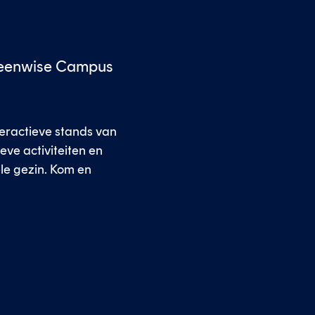
Greenwise Campus
teractieve stands van
eve activiteiten en
le gezin. Kom en