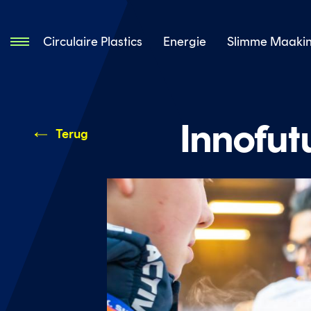
Circulaire Plastics
Energie
Slimme Maakin
Innofut
Terug