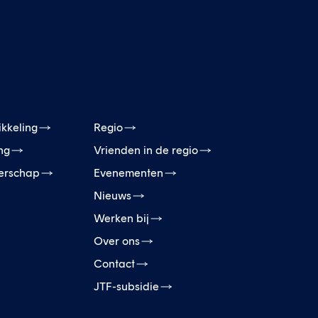
ikkeling
Regio
ing
Vrienden in de regio
erschap
Evenementen
Nieuws
Werken bij
Over ons
Contact
JTF-subsidie