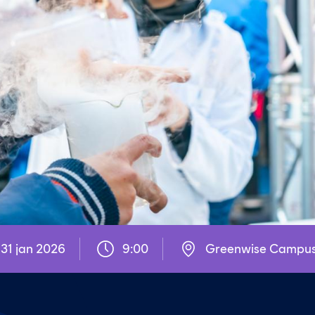
31 jan 2026
9:00
Greenwise Campus