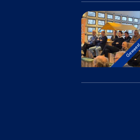
Gewees