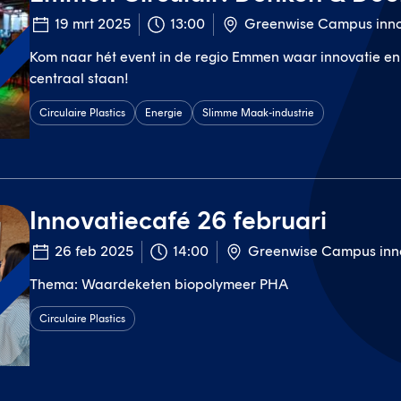
19 mrt 2025
13:00
Greenwise Campus inno
Kom naar hét event in de regio Emmen waar innovatie e
t
centraal staan!
Circulaire Plastics
Energie
Slimme Maak-industrie
Innovatiecafé 26 februari
26 feb 2025
14:00
Greenwise Campus inn
Thema: Waardeketen biopolymeer PHA
t
Circulaire Plastics