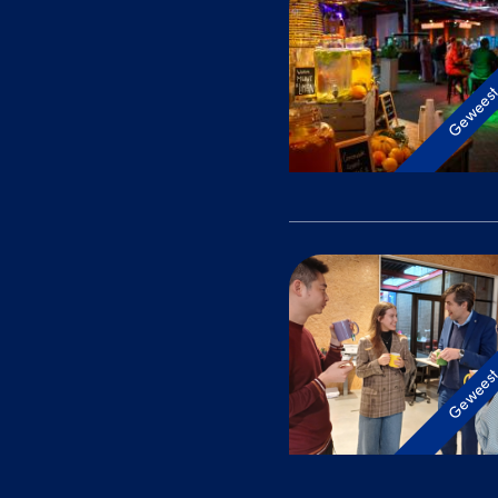
Gewees
Gewees