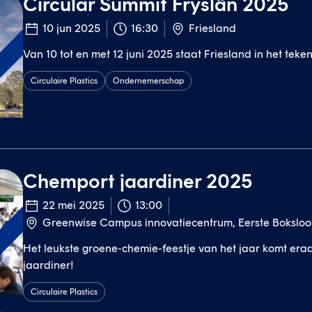
Circular Summit Fryslân 2025
10 jun 2025
16:30
Friesland
Van 10 tot en met 12 juni 2025 staat Friesland in het teken 
t
Circulaire Plastics
Ondernemerschap
Chemport jaardiner 2025
22 mei 2025
13:00
Greenwise Campus innovatiecentrum, Eerste Bokslo
t
Het leukste groene-chemie-feestje van het jaar komt er
jaardiner!
Circulaire Plastics