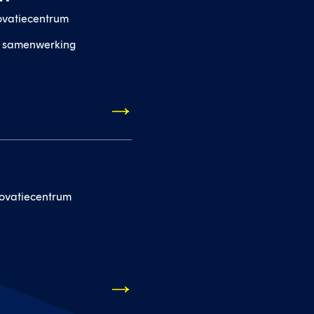
vatiecentrum
n samenwerking
ovatiecentrum