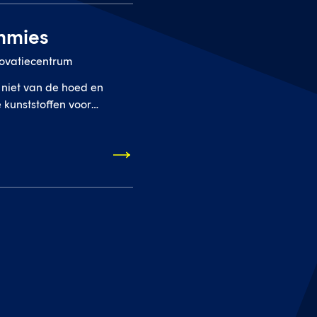
ummies
ovatiecentrum
 niet van de hoed en
 kunststoffen voor