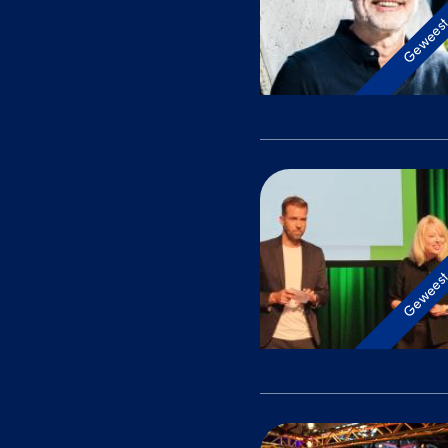
Gewees
Gewees