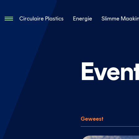
Circulaire Plastics
Energie
Slimme Maakin
Even
Geweest