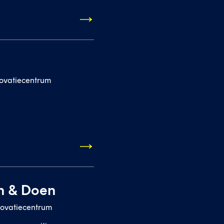
ovatiecentrum
n & Doen
ovatiecentrum