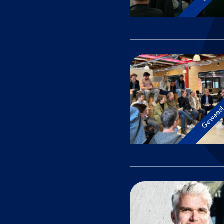
Gewees