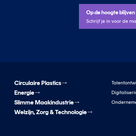
Op de hoogte blijven
Schrijf je in voor de m
Circulaire Plastics
Talentontw
Energie
Digitaliser
Slimme Maakindustrie
Ondernem
Welzijn, Zorg & Technologie