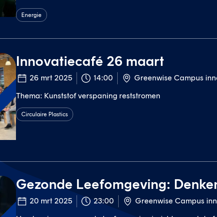
Energie
Innovatiecafé 26 maart
26 mrt 2025
14:00
Greenwise Campus inn
Thema: Kunststof verspaning reststromen
t
Circulaire Plastics
Gezonde Leefomgeving: Denke
20 mrt 2025
23:00
Greenwise Campus inn