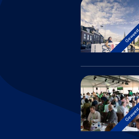
Gewees
Gewees