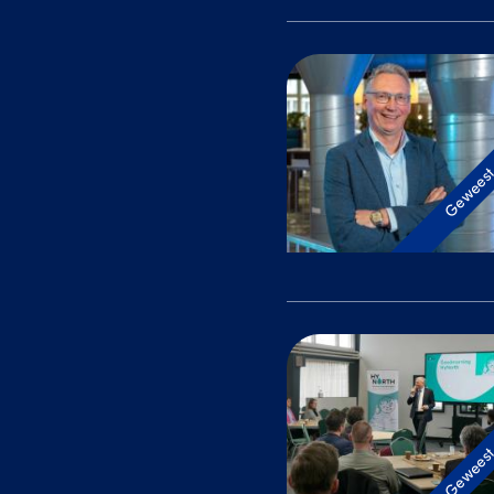
Gewees
Gewees