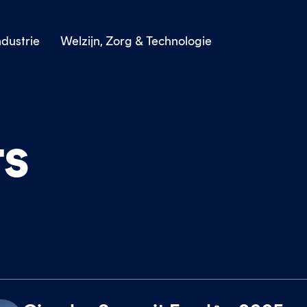
dustrie
Welzijn, Zorg & Technologie
ts