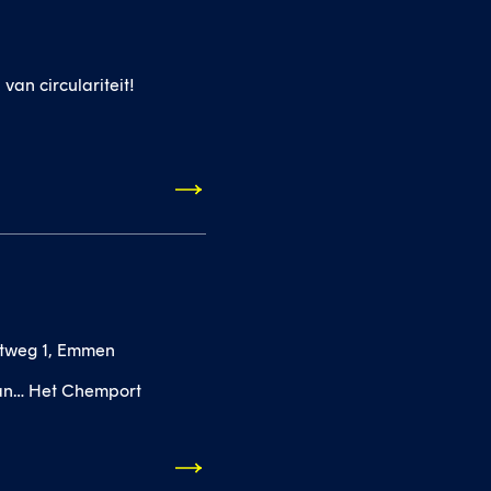
van circulariteit!
otweg 1, Emmen
aan… Het Chemport